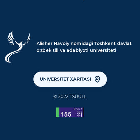
Alisher Navoiy nomidagi Toshkent davlat
o'zbek tili va adabiyoti universiteti
UNIVERSITET XARITASI
© 2022 TSUULL