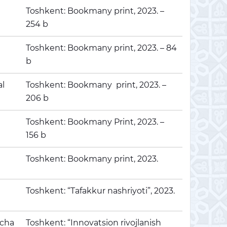
Toshkent: Bookmany print, 2023. –
254 b
Toshkent: Bookmany print, 2023. – 84
b
al
Toshkent: Bookmany print, 2023. –
206 b
Toshkent: Bookmany Print, 2023. –
156 b
Toshkent: Bookmany print, 2023.
Toshkent: “Tafakkur nashriyoti”, 2023.
scha
Toshkent: “Innovatsion rivojlanish