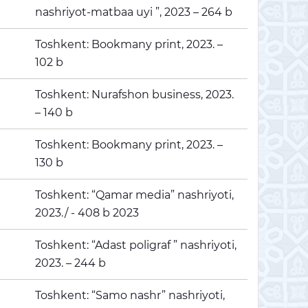
nashriyot-matbaa uyi ”, 2023 – 264 b
Toshkent: Bookmany print, 2023. –
102 b
Toshkent: Nurafshon business, 2023.
– 140 b
Toshkent: Bookmany print, 2023. –
130 b
i
Toshkent: “Qamar media” nashriyoti,
2023./ - 408 b 2023
Toshkent: “Adast poligraf ” nashriyoti,
2023. – 244 b
Toshkent: “Samo nashr” nashriyoti,