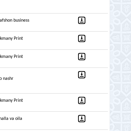
afshon business
kmany Print
kmany Print
o nashr
kmany Print
alla va oila