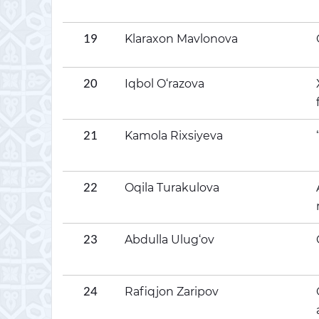
Klaraxon Mavlonova
19
Iqbol O‘razova
20
Kamola Rixsiyeva
21
Oqila Turakulova
22
Abdulla Ulug‘ov
23
Rafiqjon Zaripov
24