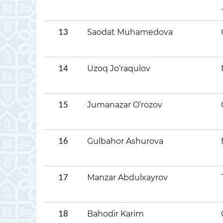
Saodat Muhamedova
13
Uzoq Jo‘raqulov
14
Jumanazar O‘rozov
15
Gulbahor Ashurova
16
Manzar Abdulxayrov
17
Bahodir Karim
18