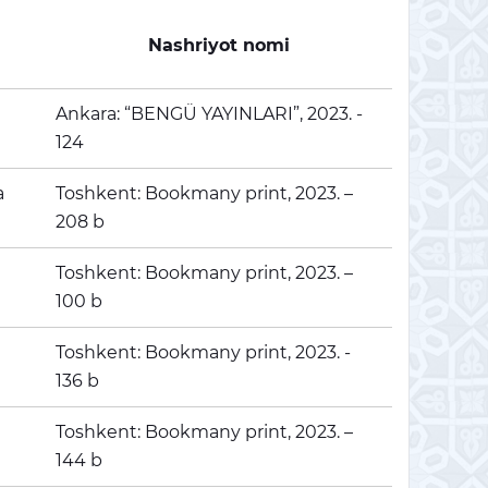
Nashriyot nomi
Ankara: “BENGÜ YAYINLARI”, 2023. -
124
a
Toshkent: Bookmany print, 2023. –
208 b
Toshkent: Bookmany print, 2023. –
100 b
Toshkent: Bookmany print, 2023. -
136 b
Toshkent: Bookmany print, 2023. –
144 b