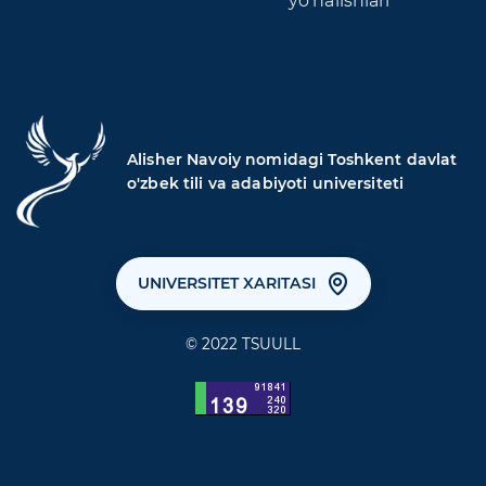
yo'nalishlari
Alisher Navoiy nomidagi Toshkent davlat
o'zbek tili va adabiyoti universiteti
UNIVERSITET XARITASI
© 2022 TSUULL