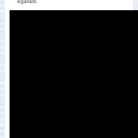
egalladi.