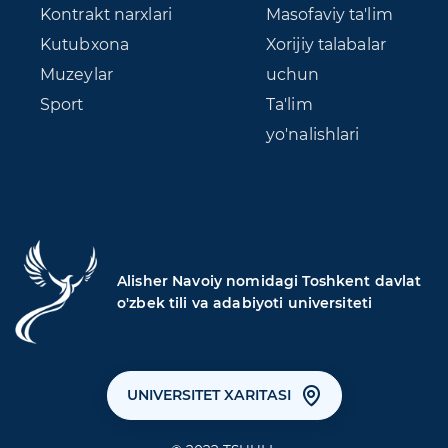
Kontrakt narxlari
Masofaviy ta'lim
Kutubxona
Xorijiy talabalar
Muzeylar
uchun
Sport
Ta'lim
yo'nalishlari
Alisher Navoiy nomidagi Toshkent davlat
o'zbek tili va adabiyoti universiteti
UNIVERSITET XARITASI