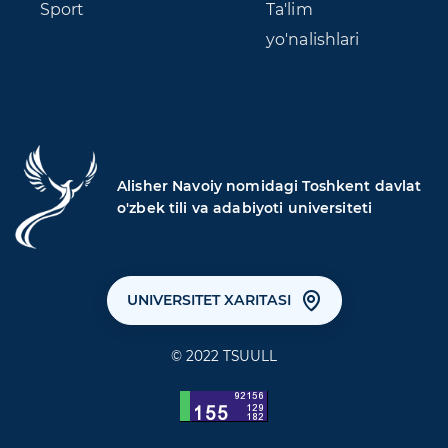
Sport
Ta'lim
yo'nalishlari
Alisher Navoiy nomidagi Toshkent davlat
o'zbek tili va adabiyoti universiteti
UNIVERSITET XARITASI
© 2022 TSUULL