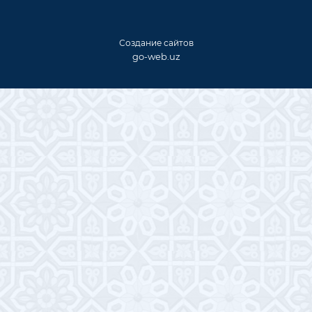
Создание сайтов
go-web.uz