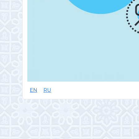
EN
RU