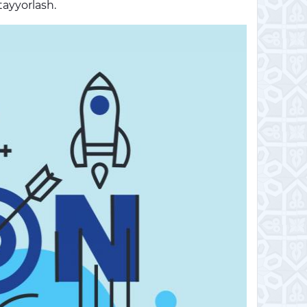
tayyorlash.