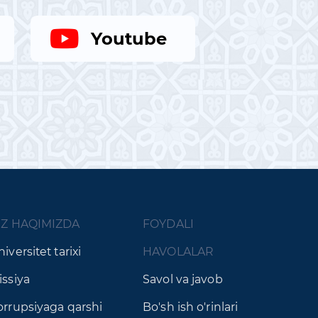
Youtube
IZ HAQIMIZDA
FOYDALI
iversitet tarixi
HAVOLALAR
issiya
Savol va javob
orrupsiyaga qarshi
Bo'sh ish o'rinlari