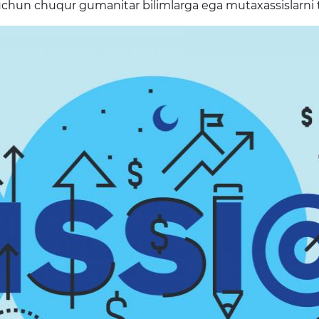
 uchun chuqur gumanitar bilimlarga ega mutaxassislarni 