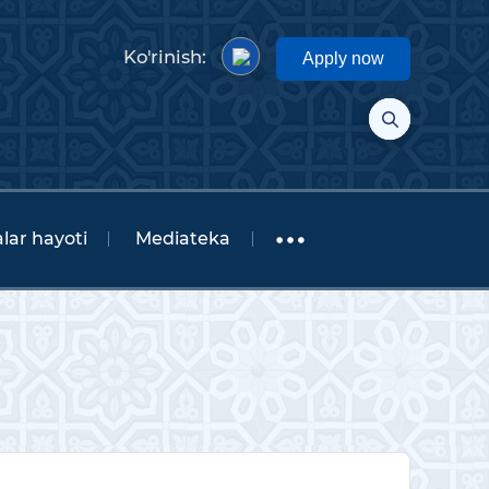
Ko'rinish:
Apply now
lar hayoti
Mediateka