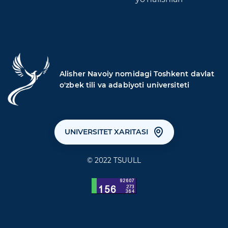
Alisher Navoiy nomidagi Toshkent davlat
o'zbek tili va adabiyoti universiteti
UNIVERSITET XARITASI
© 2022 TSUULL