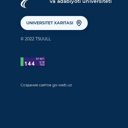
va adabiyoti universiteti
UNIVERSITET XARITASI
© 2022 TSUULL
go-web.uz
Создание сайтов