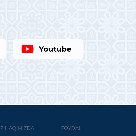
Youtube
IZ HAQIMIZDA
FOYDALI