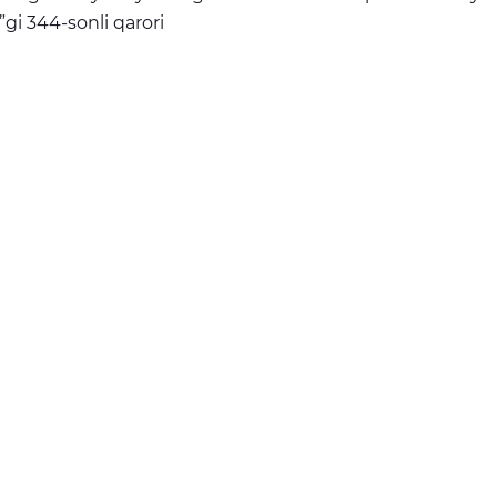
”gi 344-sonli qarori