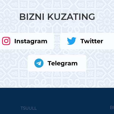
BIZNI KUZATING
Instagram
Twitter
Telegram
B
TSUULL