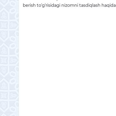
berish to‘g‘risidagi nizomni tasdiqlash haqida