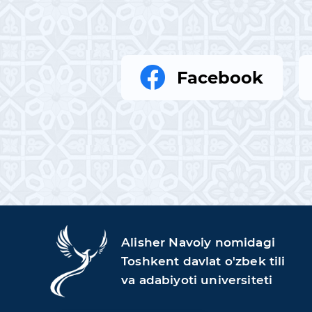
Facebook
Alisher Navoiy nomidagi
Toshkent davlat o'zbek tili
va adabiyoti universiteti