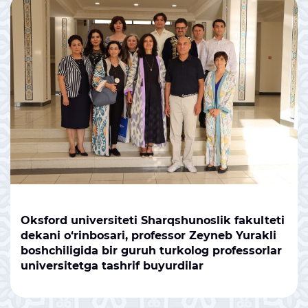
Oksford universiteti Sharqshunoslik fakulteti
dekani o‘rinbosari, professor Zeyneb Yurakli
boshchiligida bir guruh turkolog professorlar
universitetga tashrif buyurdilar