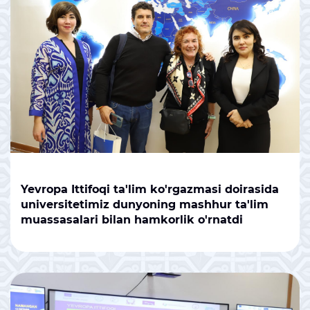
Yevropa Ittifoqi ta'lim ko'rgazmasi doirasida
universitetimiz dunyoning mashhur ta'lim
muassasalari bilan hamkorlik o'rnatdi