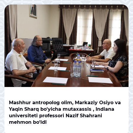
Mashhur antropolog olim, Markaziy Osiyo va
Yaqin Sharq bo'yicha mutaxassis , Indiana
universiteti professori Nazif Shahrani
mehmon bo'ldI