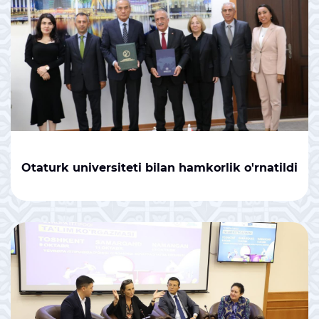
Otaturk universiteti bilan hamkorlik o'rnatildi