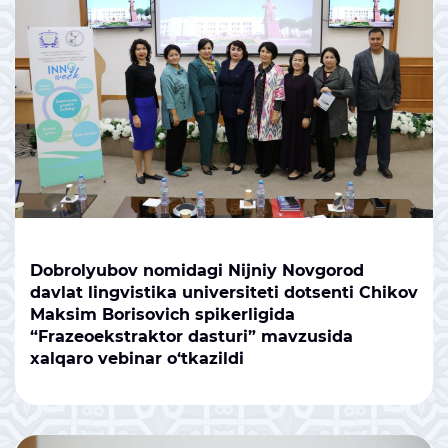
Dobrolyubov nomidagi Nijniy Novgorod
davlat lingvistika universiteti dotsenti Chikov
Maksim Borisovich spikerligida
“Frazeoekstraktor dasturi” mavzusida
xalqaro vebinar o‘tkazildi