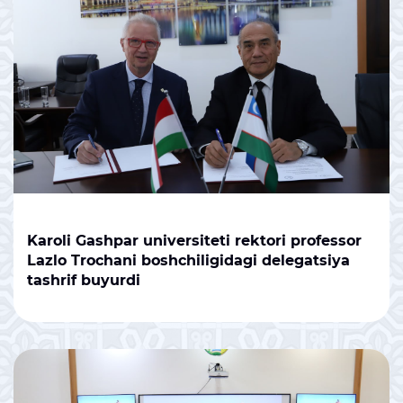
Karoli Gashpar universiteti rektori professor
Lazlo Trochani boshchiligidagi delegatsiya
tashrif buyurdi