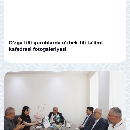
O’zga tilli guruhlarda o’zbek tili ta’limi
kafedrasi fotogaleriyasi