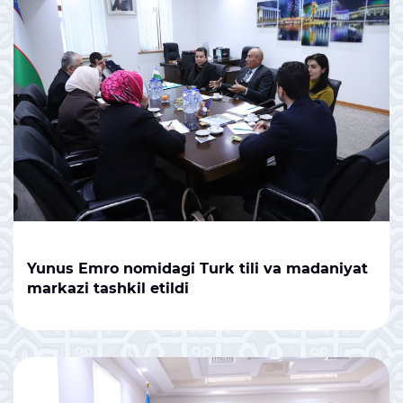
Yunus Emro nomidagi Turk tili va madaniyat
markazi tashkil etildi