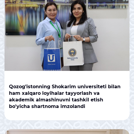
Qozog'istonning Shokarim universiteti bilan
ham xalqaro loyihalar tayyorlash va
akademik almashinuvni tashkil etish
bo'yicha shartnoma imzolandi