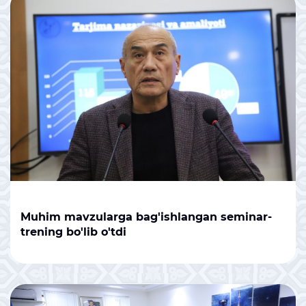
Muhim mavzularga bag'ishlangan seminar-
trening bo'lib o'tdi