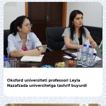
Oksford universiteti professori Leyla
Nazafzada universitetga tashrif buyurdi