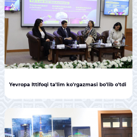
Yevropa Ittifoqi ta'lim ko'rgazmasi bo'lib o'tdi