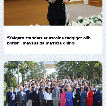
“Xalqaro standartlar asosida tadqiqot olib
borish” mavzusida ma’ruza qilindi