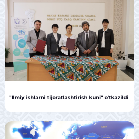
"Ilmiy ishlarni tijoratlashtirish kuni" o'tkazildi