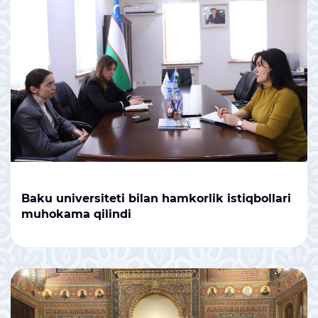
Baku universiteti bilan hamkorlik istiqbollari
muhokama qilindi