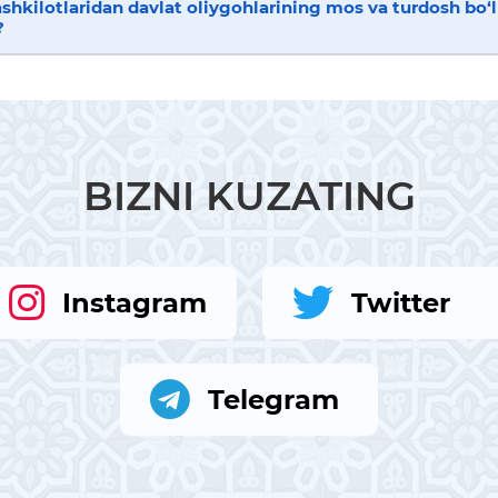
tashkilotlaridan davlat oliygohlarining mos va turdosh bo‘
?
BIZNI KUZATING
Instagram
Twitter
Telegram