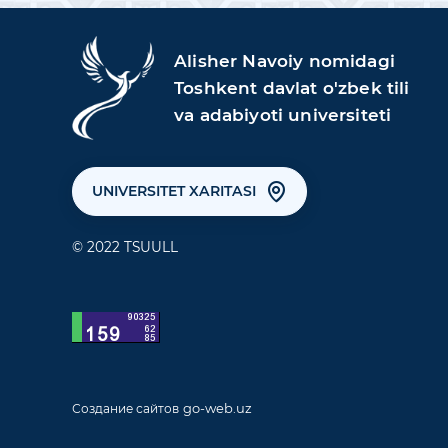
Alisher Navoiy nomidagi
Toshkent davlat o'zbek tili
va adabiyoti universiteti
UNIVERSITET XARITASI
© 2022 TSUULL
go-web.uz
Создание сайтов