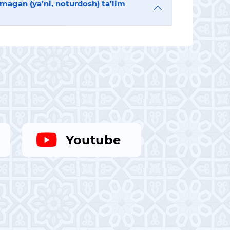
lmagan (ya’ni, noturdosh) ta’lim
Youtube