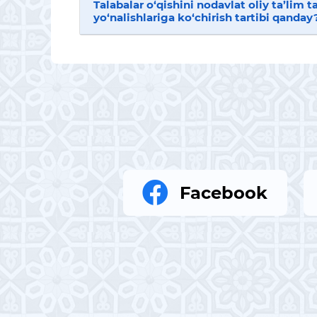
Talabalar o‘qishini nodavlat oliy ta’lim 
yo‘nalishlariga ko‘chirish tartibi qanday
Facebook