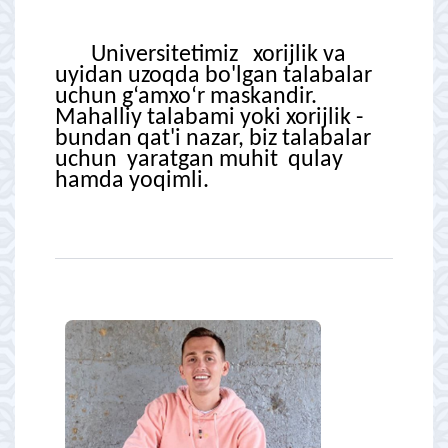
Universitetimiz xorijlik va
uyidan uzoqda bo'lgan talabalar
uchun g‘amxo‘r maskandir.
Mahalliy talabami yoki xorijlik -
bundan qat'i nazar, biz talabalar
uchun yaratgan muhit qulay
hamda yoqimli.