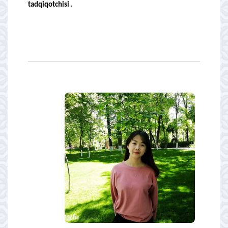
tadqiqotchisi .