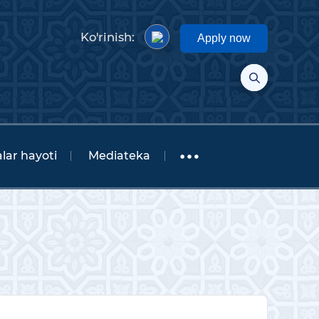
Ko'rinish:
Apply now
lar hayoti
Mediateka