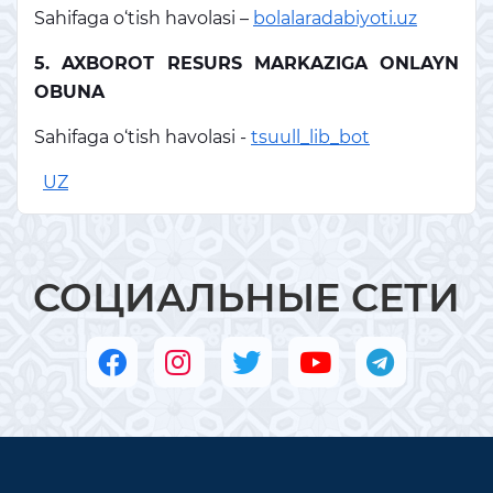
Sahifaga o‘tish havolasi –
bolalaradabiyoti.uz
5. AXBOROT RESURS MARKAZIGA ONLAYN
OBUNA
Sahifaga o‘tish havolasi -
tsuull_lib_bot
UZ
СОЦИАЛЬНЫЕ СЕТИ