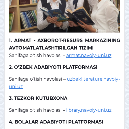
1. ARMAT - AXBOROT-RESURS MARKAZINING
AVTOMATLATLASHTIRILGAN TIZIMI
Sahifaga o‘tish havolasi –
armat.navoiy-uni.uz
2. O'ZBEK ADABIYOTI PLATFORMASI
Sahifaga o‘tish havolasi –
uzbekliterature.navoiy-
uni.uz
3. TEZKOR KUTUBXONA
Sahifaga o‘tish havolasi –
library.navoiy-uni.uz
4. BOLALAR ADABIYOTI PLATFORMASI