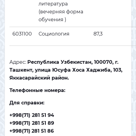
литература
(вечерняя форма
обучения )
6031100
Социология
87,3
Адрес:
Республика Узбекистан, 100070, г.
Ташкент, улица Юсуфа Хоса Хаджиба, 103,
Яккасарайский район.
Телефонные номера:
Для справки:
+998(71) 281 51 94
+998(71) 281 51 89
+998(71)
281 51 86