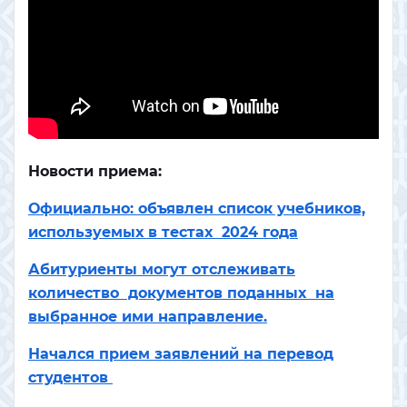
Новости приема:
Официально: объявлен список учебников,
используемых в тестах 2024 года
Абитуриенты могут отслеживать
количество документов поданных на
выбранное ими направление.
Начался прием заявлений на перевод
студентов