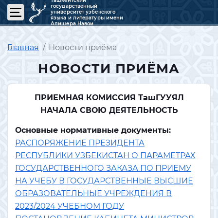
Ташкентский
государственный
университет узбекского
языка и литературы имени
Алишера Навои
Главная
Новости приёма
НОВОСТИ ПРИЁМА
ПРИЕМНАЯ КОМИССИЯ ТашГУУЯЛ
НАЧАЛА СВОЮ ДЕЯТЕЛЬНОСТЬ
Основные нормативные документы:
РАСПОРЯЖЕНИЕ ПРЕЗИДЕНТА
РЕСПУБЛИКИ УЗБЕКИСТАН О ПАРАМЕТРАХ
ГОСУДАРСТВЕННОГО ЗАКАЗА ПО ПРИЕМУ
НА УЧЕБУ В ГОСУДАРСТВЕННЫЕ ВЫСШИЕ
ОБРАЗОВАТЕЛЬНЫЕ УЧРЕЖДЕНИЯ В
2023/2024 УЧЕБНОМ ГОДУ