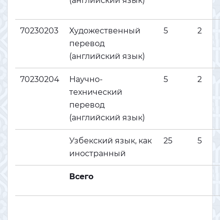
(английский язык)
70230203
Художественный
5
2
перевод
(английский язык)
70230204
Научно-
5
2
технический
перевод
(английский язык)
Узбекский язык, как
25
5
иностранный
Всего