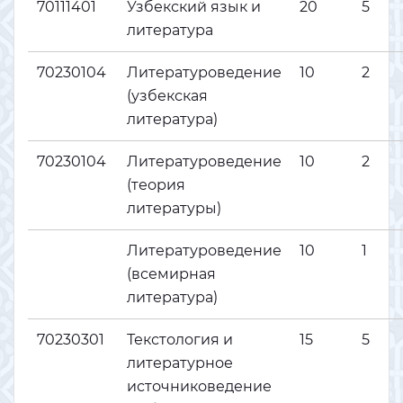
70111401
Узбекский язык и
20
5
литература
70230104
Литературоведение
10
2
(узбекская
литература)
70230104
Литературоведение
10
2
(теория
литературы)
Литературоведение
10
1
(всемирная
литература)
70230301
Текстология и
15
5
литературное
источниковедение