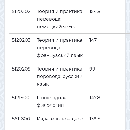
5120202
Теория и практика
154,9
перевода:
немецкий язык
5120203
Теория и практика
147
перевода:
французский язык
5120209
Теория и практика
99
перевода: русский
язык
5121500
Прикладная
147,8
филология
5611600
Издательское дело
139,5