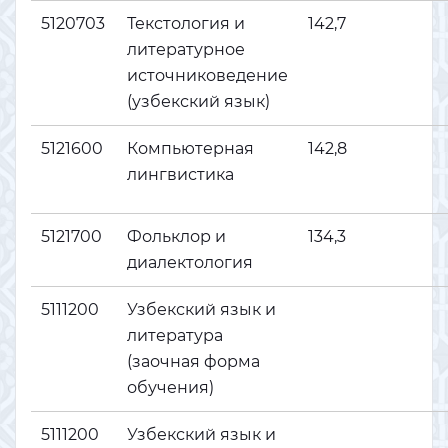
5120703
Текстология и
142,7
литературное
источниковедение
(узбекский язык)
5121600
Компьютерная
142,8
лингвистика
5121700
Фольклор и
134,3
диалектология
5111200
Узбекский язык и
литература
(заочная форма
обучения)
5111200
Узбекский язык и