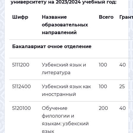
университету на 2023/2024 учебный год:
Шифр
Название
Всего
Гран
образовательных
направлений
Бакалавриат очное отделение
5111200
Узбекский язык и
100
40
литература
5112400
Узбекский язык как
100
25
иностранный
5120100
Обучение
200
40
филологии и
языкам: узбекский
язык