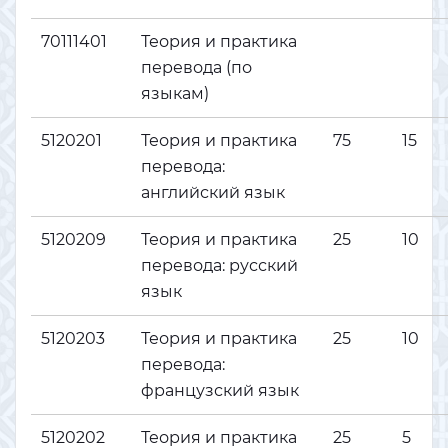
70111401
Теория и практика
перевода (по
языкам)
5120201
Теория и практика
75
15
перевода:
английский язык
5120209
Теория и практика
25
10
перевода: русский
язык
5120203
Теория и практика
25
10
перевода:
французский язык
5120202
Теория и практика
25
5