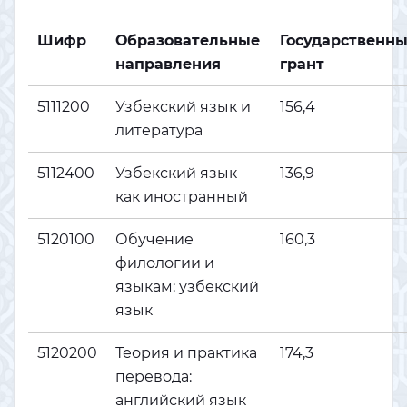
Шифр
Образовательные
Государственн
направления
грант
5111200
Узбекский язык и
156,4
литература
5112400
Узбекский язык
136,9
как иностранный
5120100
Обучение
160,3
филологии и
языкам: узбекский
язык
5120200
Теория и практика
174,3
перевода:
английский язык